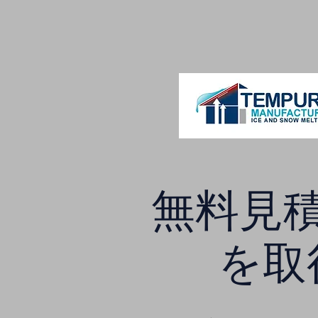
無料見
を取