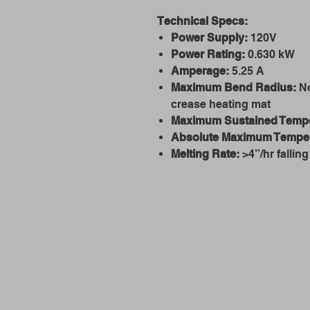
Technical Specs:
Power Supply:
120V
Power Rating:
0.630 kW
Amperage:
5.25 A
Maximum Bend Radius:
No
crease heating mat
Maximum Sustained Tempe
Absolute Maximum Temper
Melting Rate:
>4”/hr fallin