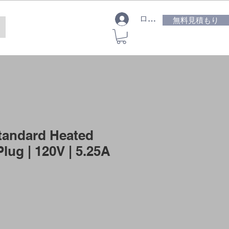
ログイン
無料見積もり
Standard Heated
Plug | 120V | 5.25A