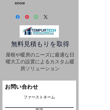
snow
無料見積もりを取得
屋根や暖房のニーズに最適な日
曜大工の設置によるカスタム暖
房ソリューション
お問い合わせ
ファーストネーム