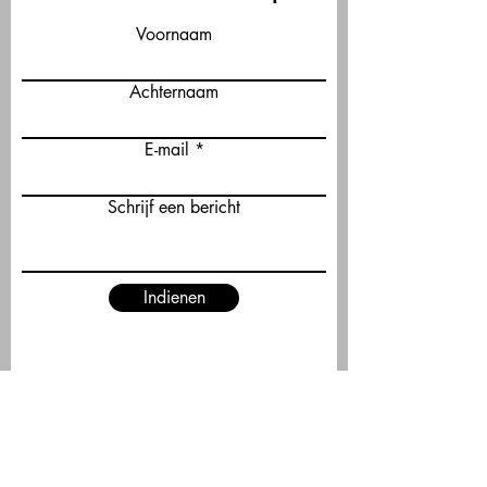
Voornaam
Achternaam
E-mail
Schrijf een bericht
Indienen
CONTACT