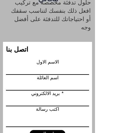
حلول تدفئة مخصصة مع تركيب
افعل ذلك بنفسك لتناسب سقفك
أو احتياجاتك للتدفئة على أفضل
وجه
اتصل بنا
الاسم الاول
اسم العائلة
بريد الالكتروني
اكتب رسالة