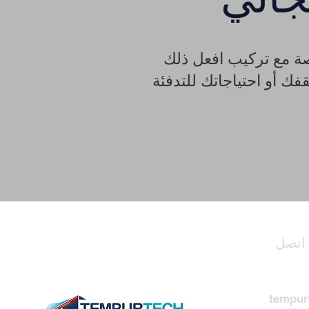
 مع تركيب افعل ذلك
 أو احتياجاتك للتدفئة
اتصل
tempur