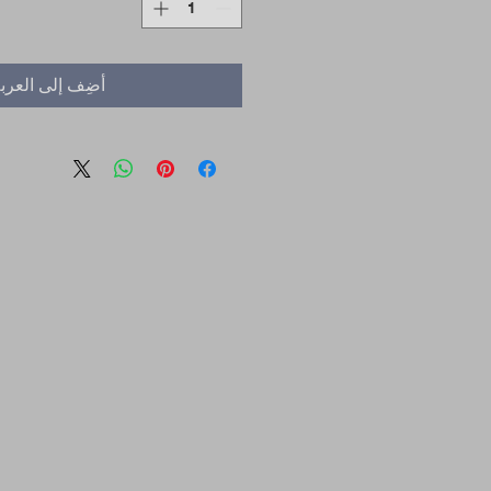
أضِف إلى العرب