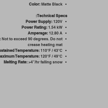
Color:
Matte Black
Technical Specs:
Power Supply:
120V
Power Rating:
1.54 kW
Amperage:
12.80 A
:
Not to exceed 90 degrees. Do not
crease heating mat
stained Temperature:
110°F / 43°C
Maximum Temperature:
120°F / 49°C
Melting Rate:
>4”/hr falling snow