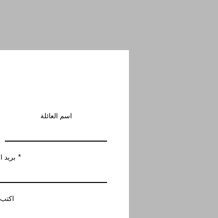
اسم العائلة
بريد ا
اكتب 