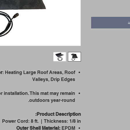
ة
or
: Heating Large Roof Areas, Roof
Valleys, Drip Edges
r installation. This mat may remain
outdoors year-round.
Product Description:
 | Power Cord: 8 ft. | Thickness: 1/8 in.
Outer Shell Material:
EPDM