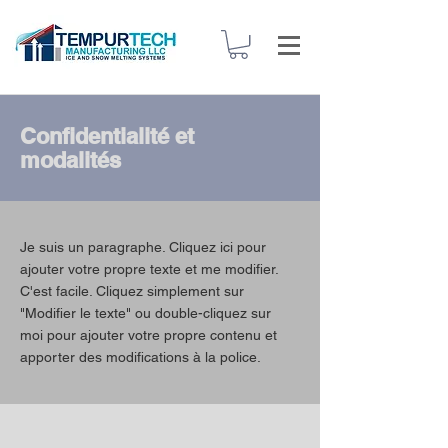
Confidentialité et
modalités
Je suis un paragraphe. Cliquez ici pour
ajouter votre propre texte et me modifier.
C'est facile. Cliquez simplement sur
"Modifier le texte" ou double-cliquez sur
moi pour ajouter votre propre contenu et
apporter des modifications à la police.