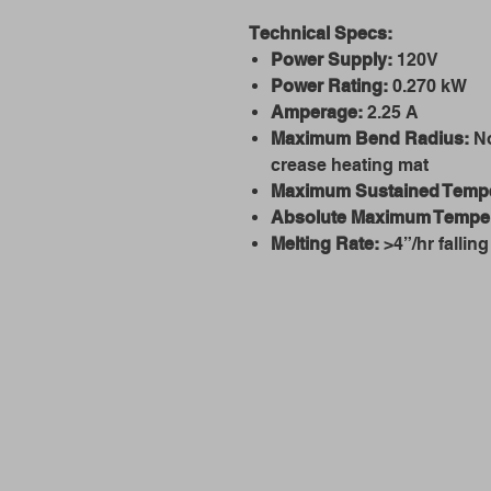
Technical Specs:
Power Supply:
120V
Power Rating:
0.270 kW
Amperage:
2.25 A
Maximum Bend Radius:
No
crease heating mat
Maximum Sustained Tempe
Absolute Maximum Temper
Melting Rate:
>4”/hr fallin