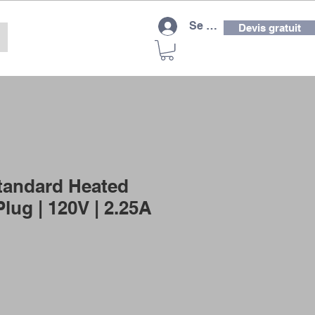
Se connecter
Devis gratuit
Standard Heated
Plug | 120V | 2.25A