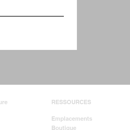
ure
RESSOURCES
Emplacements
Boutique