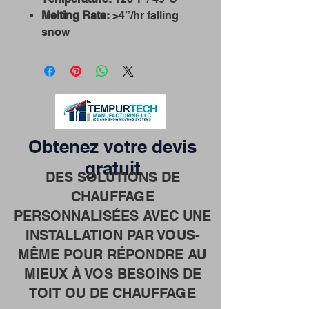
Melting Rate:
>4”/hr falling
snow
Obtenez votre devis
gratuit
DES SOLUTIONS DE
CHAUFFAGE
PERSONNALISÉES AVEC UNE
INSTALLATION PAR VOUS-
MÊME POUR RÉPONDRE AU
MIEUX À VOS BESOINS DE
TOIT OU DE CHAUFFAGE