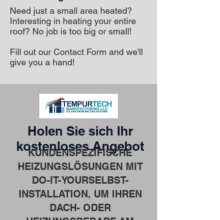
Need just a small area heated?
Interesting in heating your entire
roof? No job is too big or small!
Fill out our Contact Form and we'll
give you a hand!
Holen Sie sich Ihr
kostenloses Angebot
KUNDENSPEZIFISCHE
HEIZUNGSLÖSUNGEN MIT
DO-IT-YOURSELBST-
INSTALLATION, UM IHREN
DACH- ODER