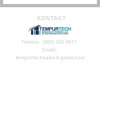
KONTAKT
Telefon:
(802) 430-3617
Email:
tempurtechsales@gmail.com
Arbeitszeit