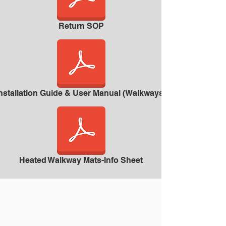
Return SOP
nstallation Guide & User Manual (Walkways)
Heated Walkway Mats-Info Sheet
Accessory Product
Information