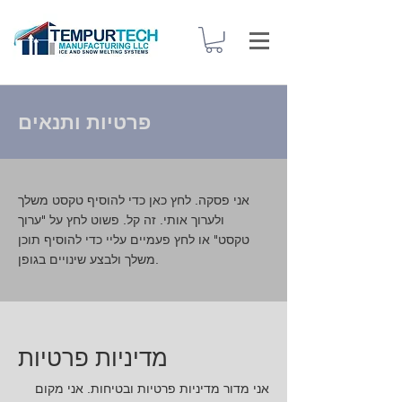
פרטיות ותנאים
אני פסקה. לחץ כאן כדי להוסיף טקסט משלך
ולערוך אותי. זה קל. פשוט לחץ על "ערוך
טקסט" או לחץ פעמיים עליי כדי להוסיף תוכן
משלך ולבצע שינויים בגופן.
מדיניות פרטיות
אני מדור מדיניות פרטיות ובטיחות. אני מקום