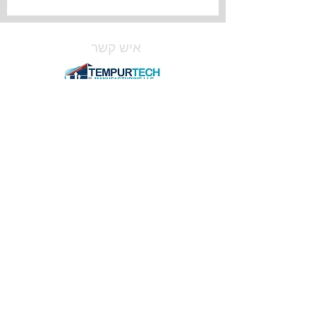
איש קשר
טלפון:
(802) 430-3617
אימייל:
tempurtechsales@gmail.com
שעות עבודה